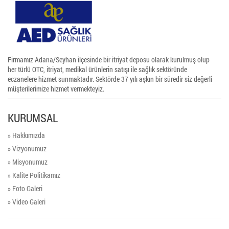
Firmamız Adana/Seyhan ilçesinde bir itriyat deposu olarak kurulmuş olup
her türlü OTC, itriyat, medikal ürünlerin satışı ile sağlık sektöründe
eczanelere hizmet sunmaktadır. Sektörde 37 yılı aşkın bir süredir siz değerli
müşterilerimize hizmet vermekteyiz.
KURUMSAL
» Hakkımızda
» Vizyonumuz
» Misyonumuz
» Kalite Politikamız
» Foto Galeri
» Video Galeri