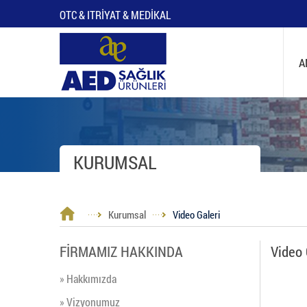
OTC & ITRİYAT & MEDİKAL
A
KURUMSAL
Kurumsal
Video Galeri
FİRMAMIZ HAKKINDA
Video 
» Hakkımızda
» Vizyonumuz