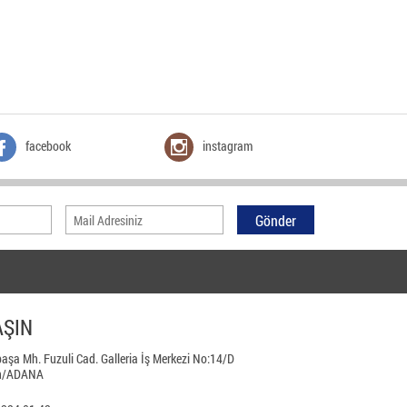
facebook
instagram
AŞIN
aşa Mh. Fuzuli Cad. Galleria İş Merkezi No:14/D
n/ADANA